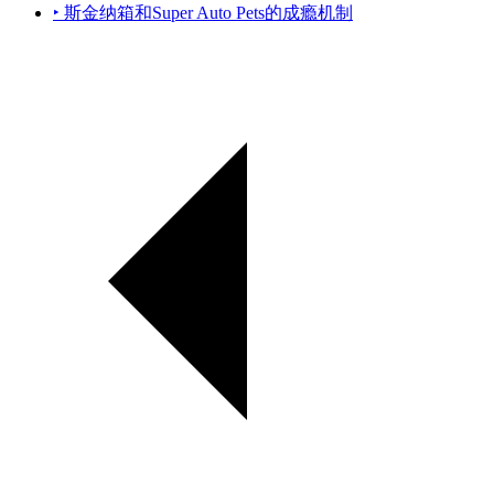
‣ 斯金纳箱和Super Auto Pets的成瘾机制