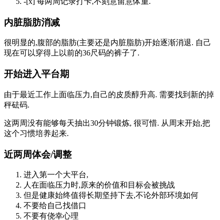
-[x] 每两周记录打卡,不刻意留意体重.
内脏脂肪消减
很明显的,腹部的脂肪(主要还是内脏脂肪)开始逐渐消退. 自己
现在可以穿得上以前的36尺码的裤子了.
开始进入平台期
由于最近工作上面临压力,自己的皮质醇升高. 需要找到新的掉
秤砝码.
这两周没有能够每天抽出30分钟锻炼, 很可惜. 从周末开始,把
这个习惯培养起来.
近两周体会/调整
进入第一个大平台,
人在面临压力时,原来的价值和目标会被挑战
但是健康始终值得长期坚持下去,不论外部环境如何
不要给自己找借口
不要有侥幸心理