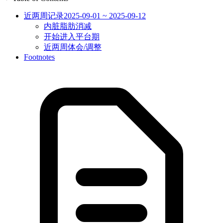
近两周记录2025-09-01 ~ 2025-09-12
内脏脂肪消减
开始进入平台期
近两周体会/调整
Footnotes