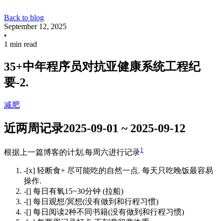
Back to blog
September 12, 2025
•
1 min read
35+中年程序员对抗亚健康系统工程纪
要-2.
减肥
近两周记录2025-09-01 ~ 2025-09-12
1
根据上一篇博客的计划,每周六进行记录
-[x] 轻断食+ 尽可能吃的自然一点. 每天只吃晚饭最容易
操作.
-[] 每日有氧15~30分钟 (拉船)
-[] 每日观想/冥想(没有做到和行程习惯)
-[] 每日阅读2种不同书籍(没有做到和行程习惯)