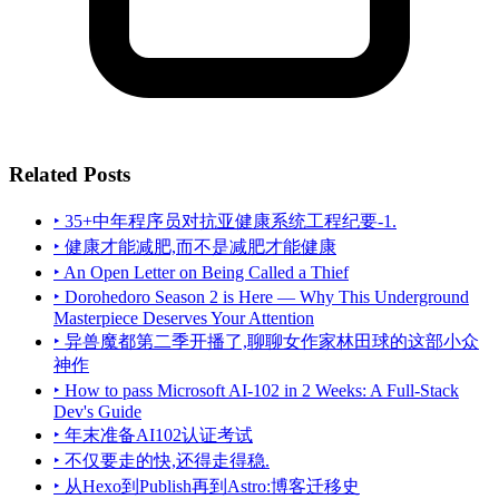
Related Posts
‣ 35+中年程序员对抗亚健康系统工程纪要-1.
‣ 健康才能减肥,而不是减肥才能健康
‣ An Open Letter on Being Called a Thief
‣ Dorohedoro Season 2 is Here — Why This Underground
Masterpiece Deserves Your Attention
‣ 异兽魔都第二季开播了,聊聊女作家林田球的这部小众
神作
‣ How to pass Microsoft AI-102 in 2 Weeks: A Full-Stack
Dev's Guide
‣ 年末准备AI102认证考试
‣ 不仅要走的快,还得走得稳.
‣ 从Hexo到Publish再到Astro:博客迁移史