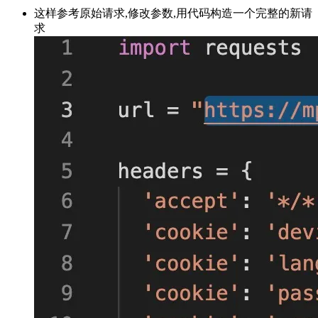
这样参考原始请求,修改参数,用代码构造一个完整的新请
求