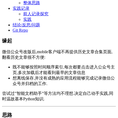
整体思路
实践记录
前人记录探究
实践
结论/反思/问题
Git Repo
缘起
微信公众号改版后,mobile客户端不再提供历史文章合集页面,
翻看历史文章很不方便:
既不能够按照时间顺序索引,每次都要点击进入公众号主
页,多次加载后才能看到最早的文章信息
想离线保存,并没有成熟的应用流程能够完成记录微信公
众号并归档的工作.
尝试过”智能文档助手”等方法均不理想.决定自己动手实践,同
时温故基本Python知识.
思路