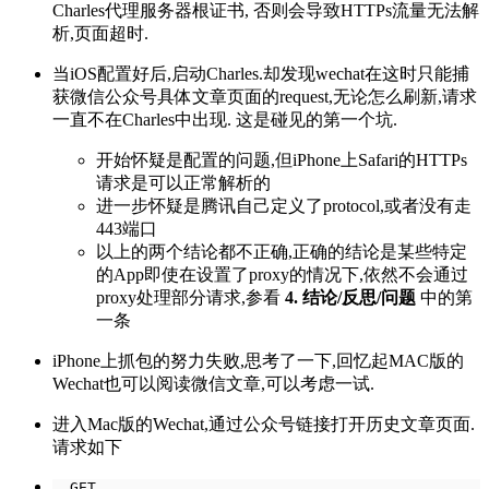
Charles代理服务器根证书, 否则会导致HTTPs流量无法解
析,页面超时.
当iOS配置好后,启动Charles.却发现wechat在这时只能捕
获微信公众号具体文章页面的request,无论怎么刷新,请求
一直不在Charles中出现. 这是碰见的第一个坑.
开始怀疑是配置的问题,但iPhone上Safari的HTTPs
请求是可以正常解析的
进一步怀疑是腾讯自己定义了protocol,或者没有走
443端口
以上的两个结论都不正确,正确的结论是某些特定
的App即使在设置了proxy的情况下,依然不会通过
proxy处理部分请求,参看
4. 结论/反思/问题
中的第
一条
iPhone上抓包的努力失败,思考了一下,回忆起MAC版的
Wechat也可以阅读微信文章,可以考虑一试.
进入Mac版的Wechat,通过公众号链接打开历史文章页面.
请求如下
  GET 