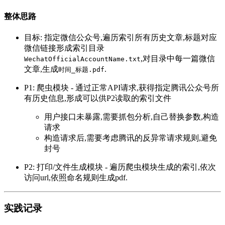
整体思路
目标: 指定微信公众号,遍历索引所有历史文章,标题对应
微信链接形成索引目录
,对目录中每一篇微信
WechatOfficialAccountName.txt
文章,生成
.
时间_标题.pdf
P1: 爬虫模块 - 通过正常API请求,获得指定腾讯公众号所
有历史信息,形成可以供P2读取的索引文件
用户接口未暴露,需要抓包分析,自己替换参数,构造
请求
构造请求后,需要考虑腾讯的反异常请求规则,避免
封号
P2: 打印/文件生成模块 - 遍历爬虫模块生成的索引,依次
访问url,依照命名规则生成pdf.
实践记录