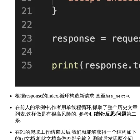
根据response的index,循环构造新请求,直至
has_next=0
在前人的示例中,作者用单线程循环,抓取了整个历史文章
列表,这样做是有很高风险的. 参考
4. 结论/反思/问题
第二
条.
在P1的爬取工作结束以后,我们就能够获得一个结构如下
的txt文档.将此文档当做P2部分输入,测试后发现两个问