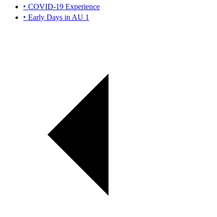
‣ COVID-19 Experience
‣ Early Days in AU 1