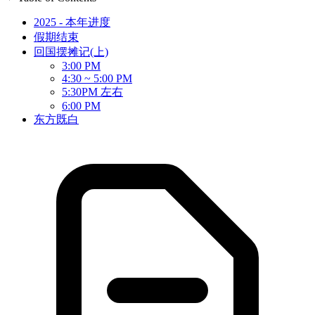
2025 - 本年进度
假期结束
回国摆摊记(上)
3:00 PM
4:30 ~ 5:00 PM
5:30PM 左右
6:00 PM
东方既白