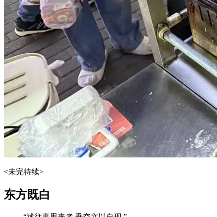
<未完待续>
东方既白
“述往事思来者,垂空文以自现.”