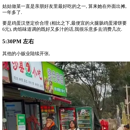
姑姑做菜一直是亲朋好友里最好吃的之一, 算来她在外面出摊,
一年多了.
要是鸡蛋汉堡定价合理 (相比之下,最便宜的火腿肠鸡蛋灌饼要
6元), 肉馅味道调的既好又多汁的话,我很乐意多去消费几次.
5:30PM 左右
其他的小贩业陆续开张,