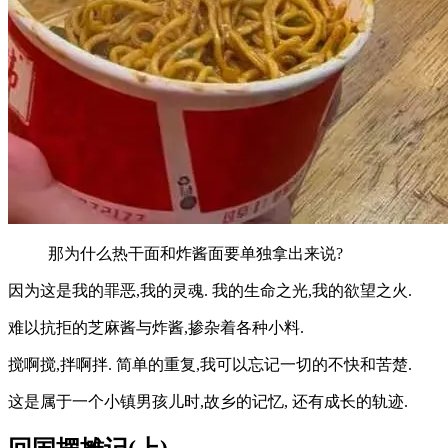
那为什么热干面和炸酱面要单独拿出来说?
因为这是我的罪恶,我的灵魂. 我的生命之光,我的欲望之火.
难以抗拒的芝麻酱与炸酱,掺杂着各种小料.
搅啊搅,拌啊拌. 简单的重复,我可以忘记一切的不快和苦楚.
这是属于一个小镇男孩儿时,故乡的记忆, 还有成长的轨迹.