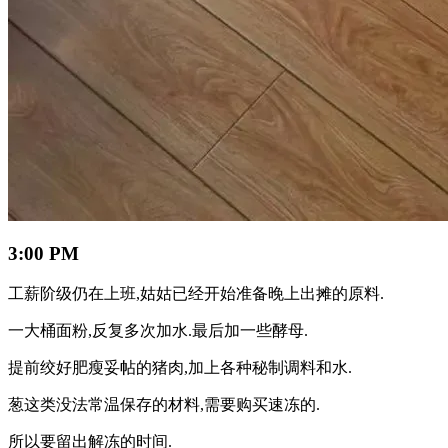
3:00 PM
工薪阶级仍在上班,姑姑已经开始准备晚上出摊的原料.
一大桶面粉,反复多次加水.最后加一些酵母.
提前绞好肥瘦妥帖的猪肉,加上各种秘制调料和水.
葱这类没法常温保存的材料,需要购买速冻的.
所以要留出解冻的时间.