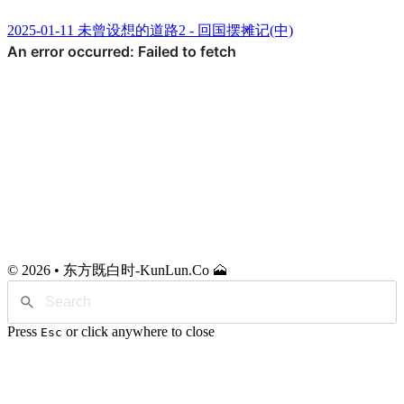
2025-01-11 未曾设想的道路2 - 回国摆摊记(中)
© 2026 • 东方既白时-KunLun.Co 🗻
Press
or click anywhere to close
Esc