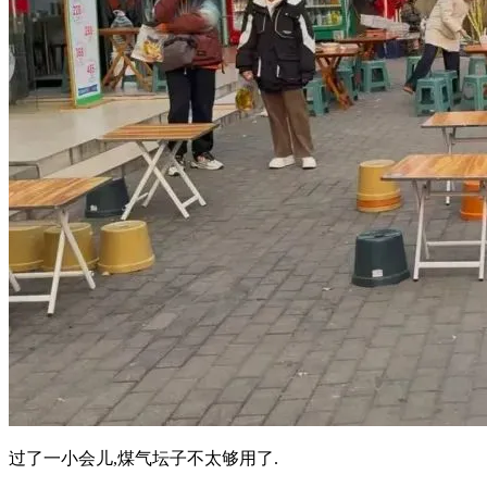
过了一小会儿,煤气坛子不太够用了.