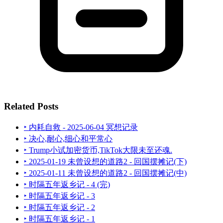
Related Posts
‣ 内耗自救 - 2025-06-04 冥想记录
‣ 决心,耐心,细心和平常心
‣ Trump小试加密货币,TikTok大限未至还魂.
‣ 2025-01-19 未曾设想的道路2 - 回国摆摊记(下)
‣ 2025-01-11 未曾设想的道路2 - 回国摆摊记(中)
‣ 时隔五年返乡记 - 4 (完)
‣ 时隔五年返乡记 - 3
‣ 时隔五年返乡记 - 2
‣ 时隔五年返乡记 - 1