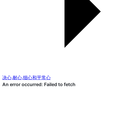
决心,耐心,细心和平常心