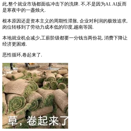
此,整个就业市场都面临冲击下的洗牌. 不,不是因为AI. AI反而
是寒夜中的一盏烛火.
根本原因还是资本主义的周期性滞胀, 企业对利润的极致追求,
岗位转移到了劳动力成本低的印度,越南等国.
本地就业机会减少,工薪阶级都要一分钱当两份花, 消费下降让
经济更困难.
恶性循环,卷起来了.