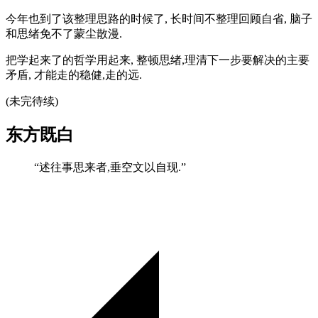
今年也到了该整理思路的时候了, 长时间不整理回顾自省, 脑子
和思绪免不了蒙尘散漫.
把学起来了的哲学用起来, 整顿思绪,理清下一步要解决的主要
矛盾, 才能走的稳健,走的远.
(未完待续)
东方既白
“述往事思来者,垂空文以自现.”