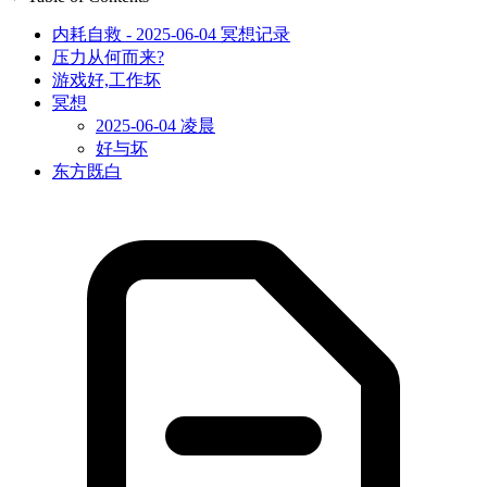
内耗自救 - 2025-06-04 冥想记录
压力从何而来?
游戏好,工作坏
冥想
2025-06-04 凌晨
好与坏
东方既白